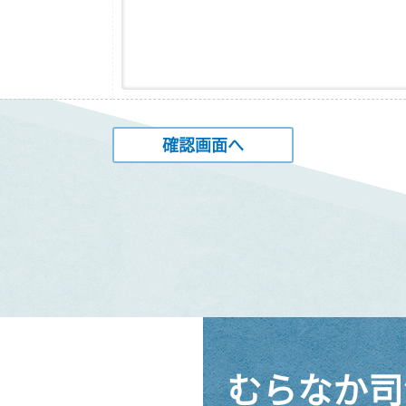
むらなか司